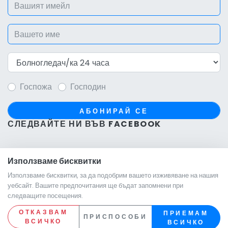
Госпожа
Господин
АБОНИРАЙ СЕ
СЛЕДВАЙТЕ НИ ВЪВ FACEBOOK
Използваме бисквитки
Използваме бисквитки, за да подобрим вашето изживяване на нашия
уебсайт. Вашите предпочитания ще бъдат запомнени при
следващите посещения.
ОТКАЗВАМ
ПРИЕМАМ
© 2026, ALSES s.r.o. Всички права запазени.
ПРИСПОСОБИ
ВСИЧКО
ВСИЧКО