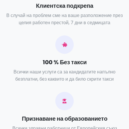
Клиентска подкрепа
В случай на проблем сме на ваше разположение през
целия работен престой, 7 дни в седмицата
100 % Без такси
Всички наши услуги са за кандидатите напълно
безплатни, без каквито и да било скрити такси
Признаване на образованието
Всички здравни работници от Европейския съюз