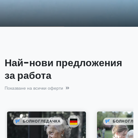
Най-нови предложения
за работа
Показване на всички оферти
БОЛНОГЛЕДАЧКА
БОЛНОГЛЕ