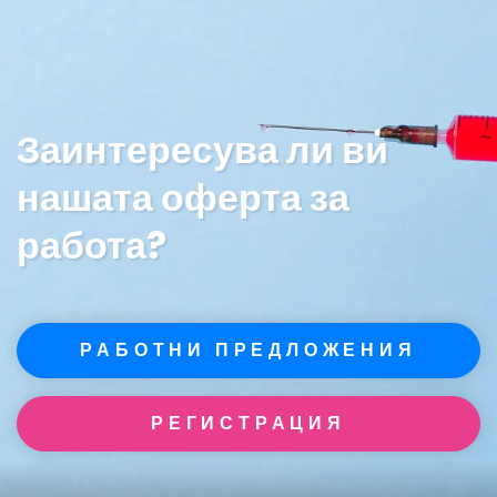
Заинтересува ли ви
нашата оферта за
работа?
РАБОТНИ ПРЕДЛОЖЕНИЯ
РЕГИСТРАЦИЯ