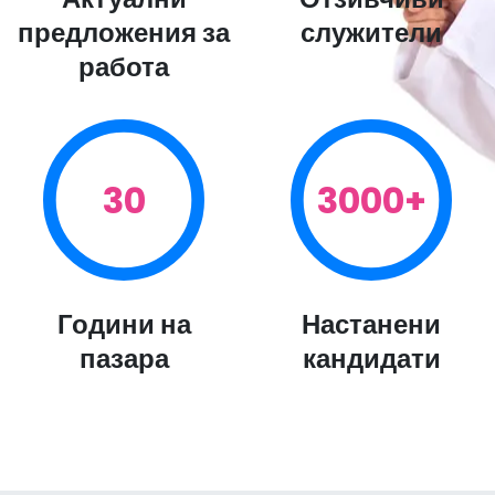
предложения за
служители
работа
30
3000+
Години на
Настанени
пазара
кандидати