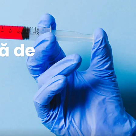
ră de