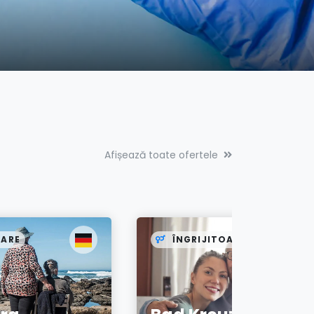
Afișează toate ofertele
OARE
ÎNGRIJITOARE