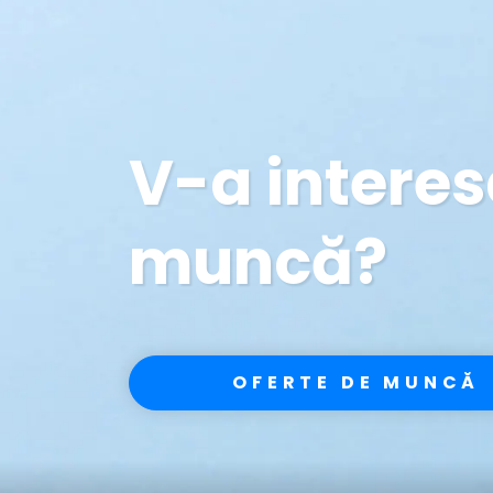
V-a interes
muncă?
OFERTE DE MUNCĂ