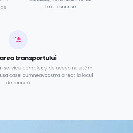
taxe ascunse
 de
area transportului
 un serviciu complex și de aceea nu uităm
a ușa casei dumneavoastră direct la locul
de muncă