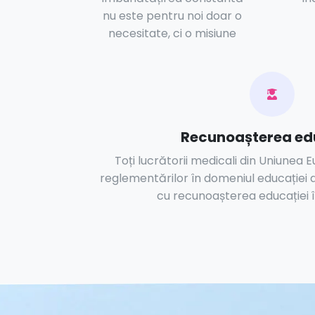
nu este pentru noi doar o
necesitate, ci o misiune
Recunoașterea ed
Toți lucrătorii medicali din Uniunea
reglementărilor în domeniul educației 
cu recunoașterea educației î