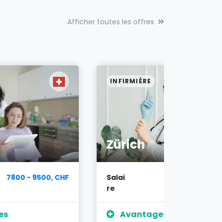
Afficher toutes les offres
INFIRMIÈRE
Zürich
7800 - 9500, CHF
Salai
6700 - 7900, C
re
es
Avantages