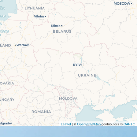
Leaflet
| ©
OpenStreetMap
contributors ©
CARTO