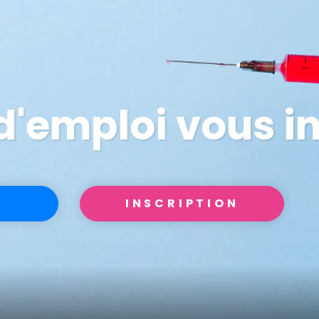
 d'emploi vous i
INSCRIPTION