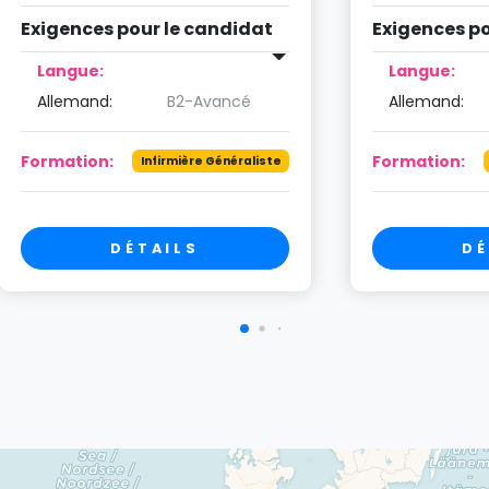
Exigences pour le candidat
Exigences po
Langue:
Langue:
Allemand:
B2-Avancé
Allemand:
Formation:
Formation:
Infirmière Généraliste
DÉTAILS
DÉ