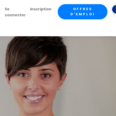
t
Se
Inscription
OFFRES
D'EMPLOI
connecter