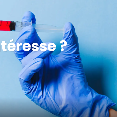
ntéresse ?