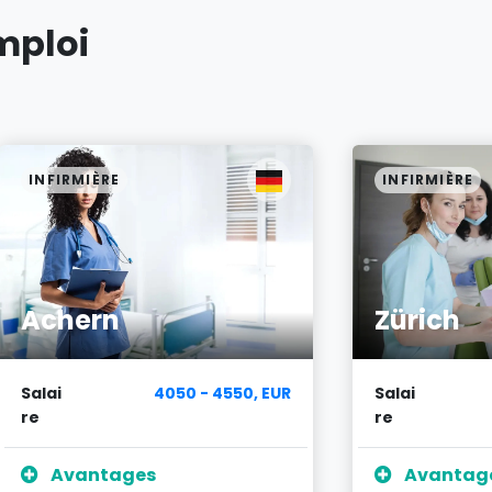
mploi
INFIRMIÈRE
INFIRMIÈRE
Achern
Zürich
Salai
4050 - 4550, EUR
Salai
re
re
Avantages
Avantag