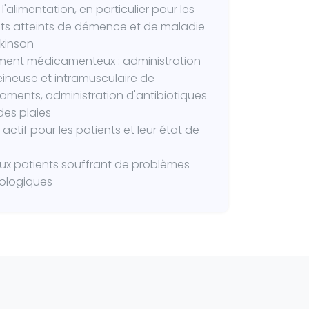
 l'alimentation, en particulier pour les
ts atteints de démence et de maladie
kinson
ment médicamenteux : administration
eineuse et intramusculaire de
ments, administration d'antibiotiques
des plaies
t actif pour les patients et leur état de
ux patients souffrant de problèmes
ologiques