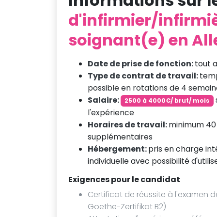
Informations sur l
d'infirmier/infirmi
soignant(e) en A
Date de prise de fonction:
tout 
Type de contrat de travail:
temp
possible en rotations de 4 semain
Salaire:
2500 à 4000€/ brut/ mois
l'expérience
Horaires de travail:
minimum 40 
supplémentaires
Hébergement:
pris en charge int
individuelle avec possibilité d'utilis
Exigences pour le candidat
Certificat de réussite à l'examen 
Goethe-Zertifikat B2)