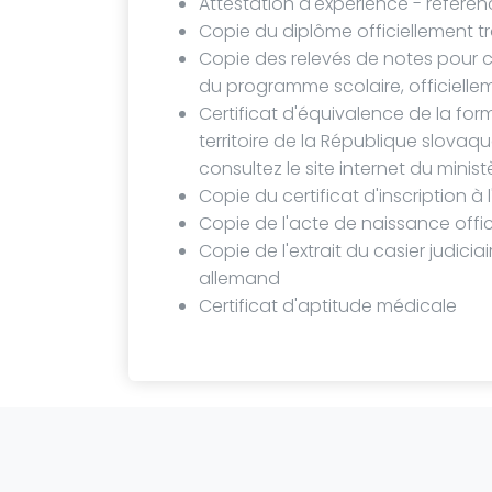
Attestation d'expérience - référen
Copie du diplôme officiellement t
Copie des relevés de notes pour 
du programme scolaire, officielle
Certificat d'équivalence de la fo
territoire de la République slovaqu
consultez le site internet du minis
Copie du certificat d'inscription à 
Copie de l'acte de naissance offi
Copie de l'extrait du casier judicia
allemand
Certificat d'aptitude médicale