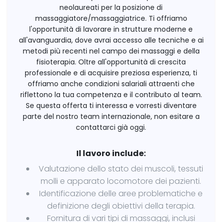
neolaureati per la posizione di
massaggiatore/massaggiatrice. Ti offriamo
l'opportunità di lavorare in strutture moderne e
all'avanguardia, dove avrai accesso alle tecniche e ai
metodi più recenti nel campo dei massaggi e della
fisioterapia. Oltre all'opportunità di crescita
professionale e di acquisire preziosa esperienza, ti
offriamo anche condizioni salariali attraenti che
riflettono la tua competenza e il contributo al team.
Se questa offerta ti interessa e vorresti diventare
parte del nostro team internazionale, non esitare a
contattarci già oggi.
Il lavoro include:
Valutazione dello stato dei muscoli, tessuti
molli e apparato locomotore dei pazienti.
Identificazione delle aree problematiche e
definizione degli obiettivi della terapia.
Fornitura di vari tipi di massaggi, inclusi