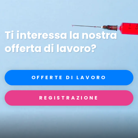
Ti interessa la nostra
offerta di lavoro?
OFFERTE DI LAVORO
REGISTRAZIONE