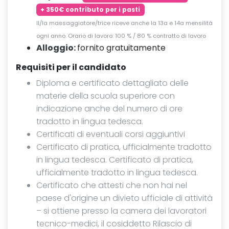
+ 350€ contributo per i pasti
Il/la massaggiatore/trice riceve anche la 13a e 14a mensilità
ogni anno.
Orario di lavoro: 100 % / 80 % contratto di lavoro
Alloggio:
fornito gratuitamente
Requisiti per il candidato
Diploma e certificato dettagliato delle
materie della scuola superiore con
indicazione anche del numero di ore
tradotto in lingua tedesca.
Certificati di eventuali corsi aggiuntivi
Certificato di pratica, ufficialmente tradotto
in lingua tedesca. Certificato di pratica,
ufficialmente tradotto in lingua tedesca.
Certificato che attesti che non hai nel
paese d'origine un divieto ufficiale di attività
– si ottiene presso la camera dei lavoratori
tecnico-medici, il cosiddetto Rilascio di