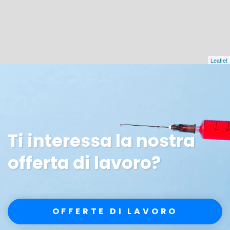
Leaflet
Ti interessa la nostra
offerta di lavoro?
OFFERTE DI LAVORO