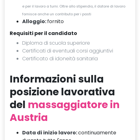
e per il lavoro a turni. Oltre allo stipendio, il datore di lavoro
fornisce anche un contributo per i pasti
Alloggio:
fornito
Requisiti per il candidato
Diploma di scuola superiore
Certificati di eventuali corsi aggiuntivi
Certificato di idoneità sanitaria
Informazioni sulla
posizione lavorativa
del
massaggiatore in
Austria
Data di inizio lavoro:
continuamente