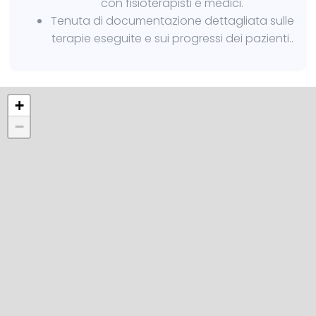
con fisioterapisti e medici.
Tenuta di documentazione dettagliata sulle
terapie eseguite e sui progressi dei pazienti..
+
−