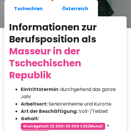
Tschechien
Österreich
Informationen zur
Berufsposition als
Masseur in der
Tschechischen
Republik
Eintrittstermin:
durchgehend das ganze
Jahr
Arbeitsort:
Seniorenheime und Kurorte
Art der Beschäftigung:
Voll-/Teilzeit
Gehalt:
+
Grundgehalt 22.000-33.000 CZK/Monat