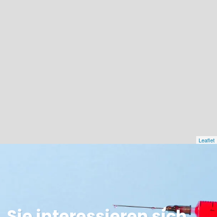
Leaflet
Sie interessieren sich