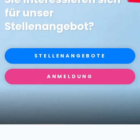
für unser
Stellenangebot?
STELLENANGEBOTE
ANMELDUNG