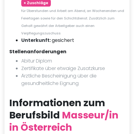
+ Zuschläge
für Überstunden und Arbeit am Abend, an Wochenenden und
Feiertagen sowie für den Schichtdienst. Zusätzlich zum
Gehalt gewährt der Arbeitgeber auch einen
Verpflegungszuschuss
Unterkunft:
gesichert
Stellenanforderungen
Abitur Diplom
Zertifikate über etwaige Zusatzkurse
Ärztliche Bescheinigung über die
gesundheitliche Eignung
Informationen zum
Berufsbild
Masseur/in
in Österreich