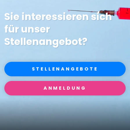
Sie interessieren sich
für unser
Stellenangebot?
STELLENANGEBOTE
ANMELDUNG