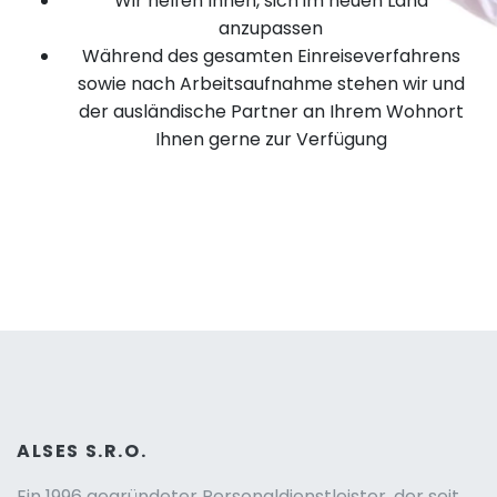
Wir helfen Ihnen, sich im neuen Land
anzupassen
Während des gesamten Einreiseverfahrens
sowie nach Arbeitsaufnahme stehen wir und
der ausländische Partner an Ihrem Wohnort
Ihnen gerne zur Verfügung
ALSES S.R.O.
Ein 1996 gegründeter Personaldienstleister, der seit