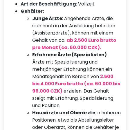
Art der Beschäftigung:
Vollzeit
Gehälter:
Junge Ärzte
: Angehende Ärzte, die
sich noch in der Ausbildung befinden
(Assistenzärzte), können mit einem
Gehalt von ca.
ab 2.500 Euro brutto
pro Monat (ca. 60.000 CZK).
Erfahrene Ärzte (Spezialisten)
:
Ärzte mit Spezialisierung und
mehrjähriger Erfahrung können ein
Monatsgehalt im Bereich von
2.500
bis 4.000 Euro brutto (ca. 60.000 bis
96.000 CZK)
erzielen. Das Gehalt
steigt mit Erfahrung, Spezialisierung
und Position.
Hausärzte und Oberärzte
: n höheren
Positionen, etwa als Abteilungsleiter
oder Oberarzt, können die Gehälter je