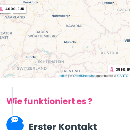
4000, EUR
3590, 
Leaflet
| ©
OpenStreetMap
contributors ©
CARTO
Wie funktioniert es ?
Erster Kontakt