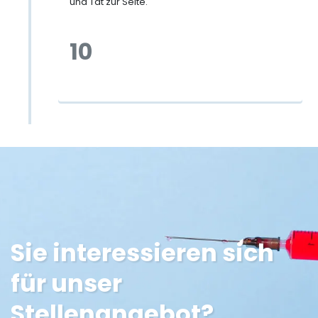
und Tat zur Seite.
10
Sie interessieren sich
für unser
Stellenangebot?