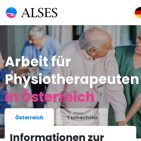
Arbeit für
Physiotherapeuten
in Österreich
Österreich
Tschechien
Informationen zur