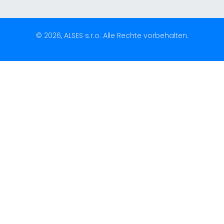
© 2026, ALSES s.r.o. Alle Rechte vorbehalten.