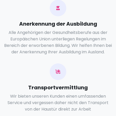
Anerkennung der Ausbildung
Alle Angehörigen der Gesundheitsberufe aus der
Europäischen Union unterliegen Regelungen im
Bereich der erworbenen Bildung. Wir helfen Ihnen bei
der Anerkennung Ihrer Ausbildung im Ausland.
Transportvermittlung
Wir bieten unseren Kunden einen umfassenden
Service und vergessen daher nicht den Transport
von der Haustür direkt zur Arbeit