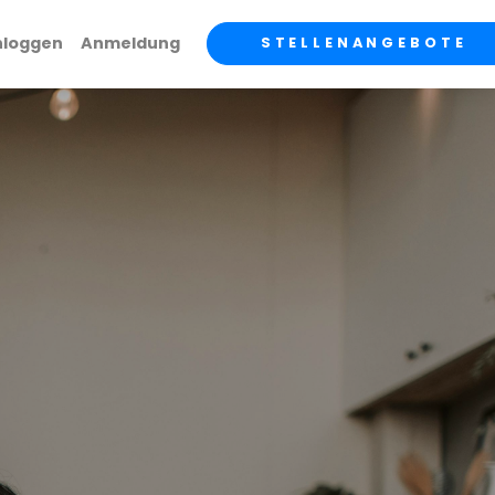
nloggen
Anmeldung
STELLENANGEBOTE