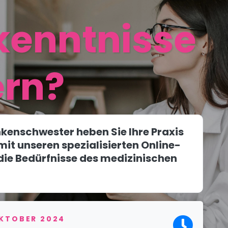
kenntnisse
ern?
nkenschwester heben Sie Ihre Praxis
mit unseren spezialisierten Online-
 die Bedürfnisse des medizinischen
OKTOBER 2024