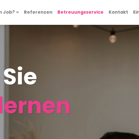
n Job?
Referenzen
Betreuungsservice
Kontakt
Ei
Sie
lernen