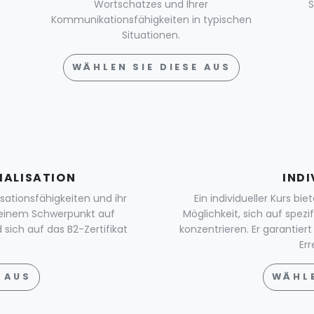
Wortschatzes und Ihrer
S
Kommunikationsfähigkeiten in typischen
Situationen.
WÄHLEN SIE DIESE AUS
IALISATION
INDI
ersationsfähigkeiten und ihr
Ein individueller Kurs bi
 einem Schwerpunkt auf
Möglichkeit, sich auf spez
sich auf das B2-Zertifikat
konzentrieren. Er garantiert 
Err
 AUS
WÄHLE