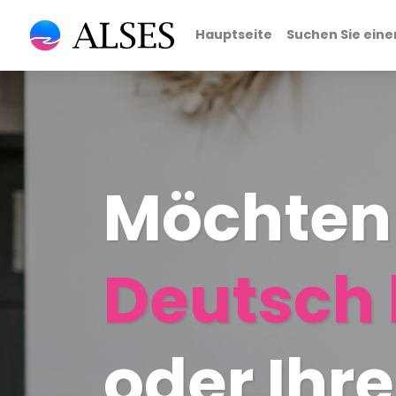
Hauptseite
Suchen Sie eine
Möchten 
Deutsch 
oder Ihre