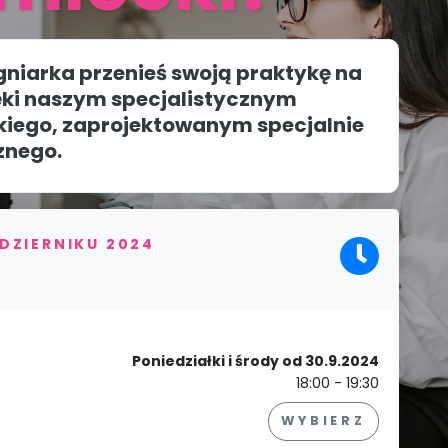
ęgniarka przenieś swoją praktykę na
ki naszym specjalistycznym
kiego, zaprojektowanym specjalnie
znego.
DZIERNIKU 2024
Poniedziałki i środy od 30.9.2024
18:00 - 19:30
WYBIERZ