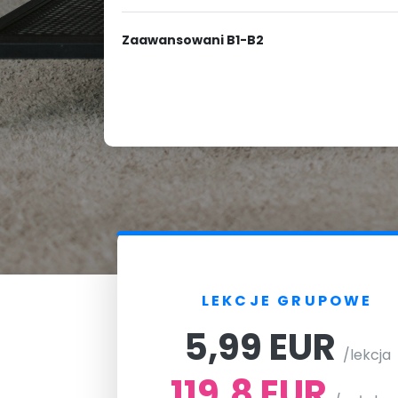
Zaawansowani B1-B2
LEKCJE GRUPOWE
5,99 EUR
/lekcja
119.8 EUR