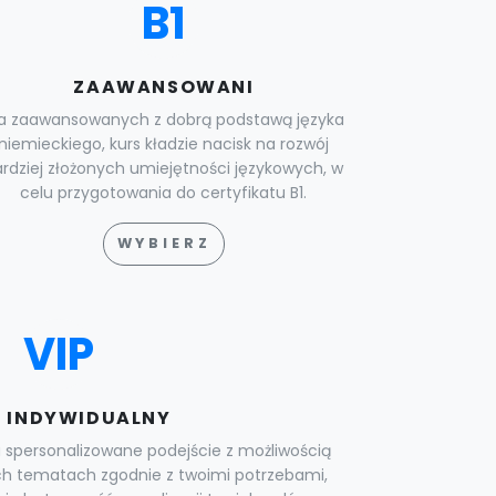
B1
ZAAWANSOWANI
la zaawansowanych z dobrą podstawą języka
niemieckiego, kurs kładzie nacisk na rozwój
rdziej złożonych umiejętności językowych, w
celu przygotowania do certyfikatu B1.
WYBIERZ
VIP
 INDYWIDUALNY
 spersonalizowane podejście z możliwością
ych tematach zgodnie z twoimi potrzebami,