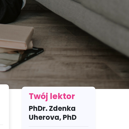
Twój lektor
PhDr. Zdenka
Uherova, PhD