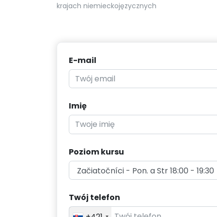
krajach niemieckojęzycznych
E-mail
Imię
Poziom kursu
Twój telefon
+421