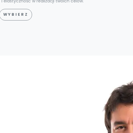
i elastyczność w realizacji twoich celów.
WYBIERZ