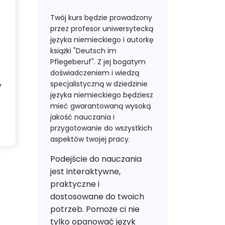
Twój kurs będzie prowadzony
przez profesor uniwersytecką
języka niemieckiego i autorkę
książki "Deutsch im
Pflegeberuf". Z jej bogatym
doświadczeniem i wiedzą
specjalistyczną w dziedzinie
y
języka niemieckiego będziesz
mieć gwarantowaną wysoką
jakość nauczania i
przygotowanie do wszystkich
aspektów twojej pracy.
Podejście do nauczania
jest interaktywne,
praktyczne i
dostosowane do twoich
potrzeb. Pomoże ci nie
tylko opanować język