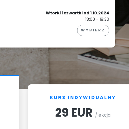
Wtorki i czwartki od 1.10.2024
18:00 - 19:30
WYBIERZ
KURS INDYWIDUALNY
29 EUR
/lekcja