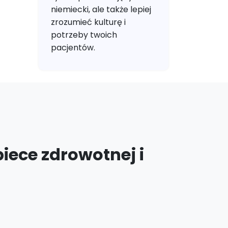
niemiecki, ale także lepiej
zrozumieć kulturę i
potrzeby twoich
pacjentów.
W
iece zdrowotnej i