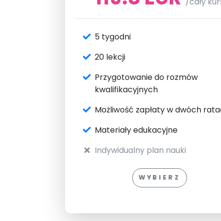
/cały kur
5 tygodni
20 lekcji
Przygotowanie do rozmów
kwalifikacyjnych
Możliwość zapłaty w dwóch rat
Materiały edukacyjne
Indywidualny plan nauki
WYBIERZ