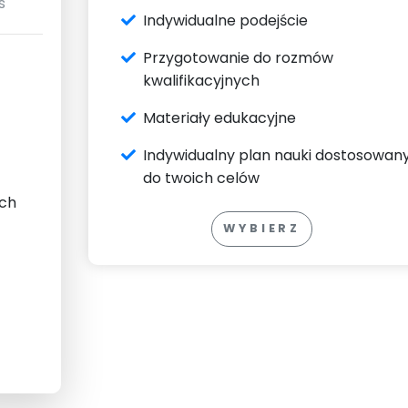
s
Indywidualne podejście
Przygotowanie do rozmów
kwalifikacyjnych
Materiały edukacyjne
Indywidualny plan nauki dostosowan
do twoich celów
ach
WYBIERZ