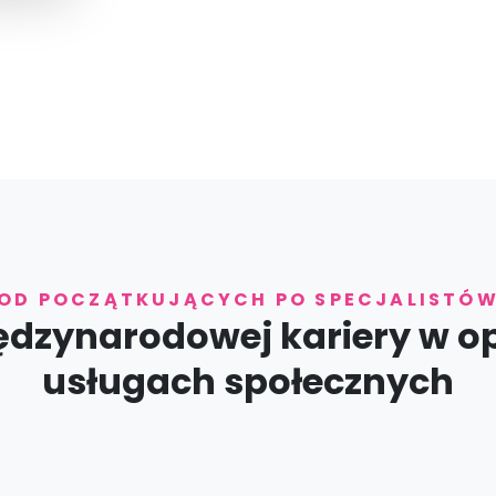
OD POCZĄTKUJĄCYCH PO SPECJALISTÓ
ędzynarodowej kariery w op
usługach społecznych