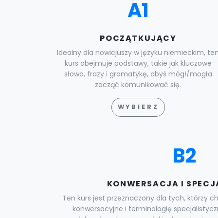
A1
POCZĄTKUJĄCY
Idealny dla nowicjuszy w języku niemieckim, te
kurs obejmuje podstawy, takie jak kluczowe
słowa, frazy i gramatykę, abyś mógł/mogła
zacząć komunikować się.
WYBIERZ
B2
KONWERSACJA I SPECJ
Ten kurs jest przeznaczony dla tych, którzy 
konwersacyjne i terminologię specjalistycz