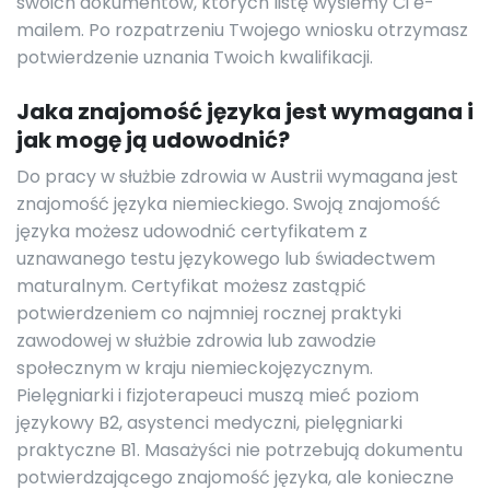
swoich dokumentów, których listę wyślemy Ci e-
mailem. Po rozpatrzeniu Twojego wniosku otrzymasz
potwierdzenie uznania Twoich kwalifikacji.
Jaka znajomość języka jest wymagana i
jak mogę ją udowodnić?
Do pracy w służbie zdrowia w Austrii wymagana jest
znajomość języka niemieckiego. Swoją znajomość
języka możesz udowodnić certyfikatem z
uznawanego testu językowego lub świadectwem
maturalnym. Certyfikat możesz zastąpić
potwierdzeniem co najmniej rocznej praktyki
zawodowej w służbie zdrowia lub zawodzie
społecznym w kraju niemieckojęzycznym.
Pielęgniarki i fizjoterapeuci muszą mieć poziom
językowy B2, asystenci medyczni, pielęgniarki
praktyczne B1. Masażyści nie potrzebują dokumentu
potwierdzającego znajomość języka, ale konieczne