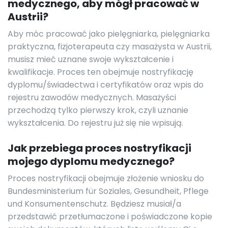
medycznego, aby mógł pracować w
Austrii?
Aby móc pracować jako pielęgniarka, pielęgniarka
praktyczna, fizjoterapeuta czy masażysta w Austrii,
musisz mieć uznane swoje wykształcenie i
kwalifikacje. Proces ten obejmuje nostryfikację
dyplomu/świadectwa i certyfikatów oraz wpis do
rejestru zawodów medycznych. Masażyści
przechodzą tylko pierwszy krok, czyli uznanie
wykształcenia. Do rejestru już się nie wpisują.
Jak przebiega proces nostryfikacji
mojego dyplomu medycznego?
Proces nostryfikacji obejmuje złożenie wniosku do
Bundesministerium für Soziales, Gesundheit, Pflege
und Konsumentenschutz. Będziesz musiał/a
przedstawić przetłumaczone i poświadczone kopie