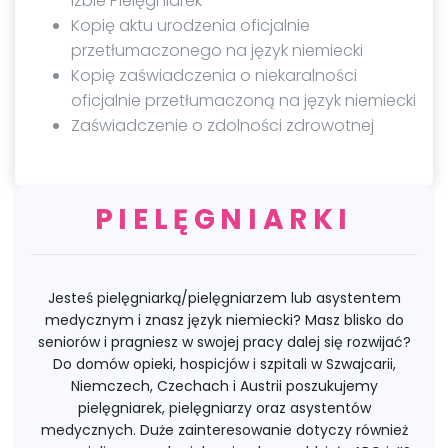
Izbie Pielęgniarek
Kopię aktu urodzenia oficjalnie
przetłumaczonego na język niemiecki
Kopię zaświadczenia o niekaralności
oficjalnie przetłumaczoną na język niemiecki
Zaświadczenie o zdolności zdrowotnej
PIELĘGNIARKI
Jesteś pielęgniarką/pielęgniarzem lub asystentem
medycznym i znasz język niemiecki? Masz blisko do
seniorów i pragniesz w swojej pracy dalej się rozwijać?
Do domów opieki, hospicjów i szpitali w Szwajcarii,
Niemczech, Czechach i Austrii poszukujemy
pielęgniarek, pielęgniarzy oraz asystentów
medycznych. Duże zainteresowanie dotyczy również