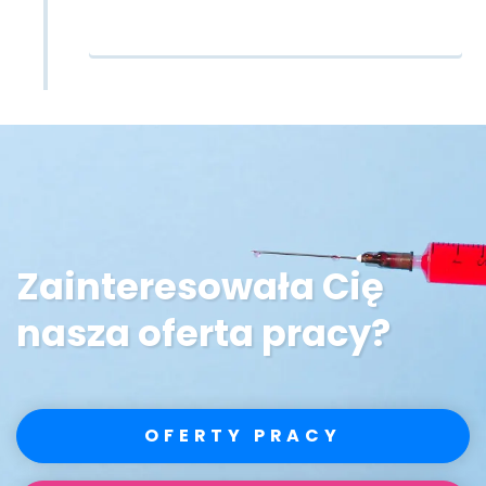
Zainteresowała Cię
nasza oferta pracy?
OFERTY PRACY