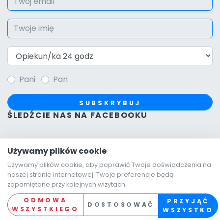
Pani
Pan
SUBSKRYBUJ
ŚLEDŹCIE NAS NA FACEBOOKU
Używamy plików cookie
Używamy plików cookie, aby poprawić Twoje doświadczenia na
naszej stronie internetowej. Twoje preferencje będą
zapamiętane przy kolejnych wizytach.
ODMOWA
PRZYJĄĆ
© 2026, ALSES s.r.o. Wszelkie prawa zastrzeżone.
DOSTOSOWAĆ
WSZYSTKIEGO
WSZYSTKO