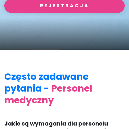
REJESTRACJA
Często zadawane
pytania -
Personel
medyczny
Jakie są wymagania dla personelu