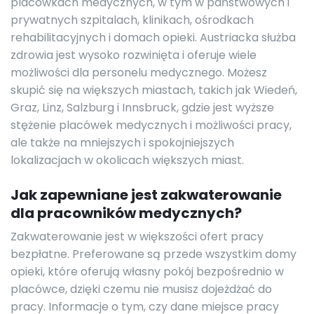
placówkach medycznych, w tym w państwowych i
prywatnych szpitalach, klinikach, ośrodkach
rehabilitacyjnych i domach opieki. Austriacka służba
zdrowia jest wysoko rozwinięta i oferuje wiele
możliwości dla personelu medycznego. Możesz
skupić się na większych miastach, takich jak Wiedeń,
Graz, Linz, Salzburg i Innsbruck, gdzie jest wyższe
stężenie placówek medycznych i możliwości pracy,
ale także na mniejszych i spokojniejszych
lokalizacjach w okolicach większych miast.
Jak zapewniane jest zakwaterowanie
dla pracowników medycznych?
Zakwaterowanie jest w większości ofert pracy
bezpłatne. Preferowane są przede wszystkim domy
opieki, które oferują własny pokój bezpośrednio w
placówce, dzięki czemu nie musisz dojeżdżać do
pracy. Informacje o tym, czy dane miejsce pracy