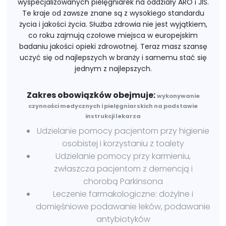
wyspecjalizowanych pielęgniarek na oddziały ARO i JIS.
Te kraje od zawsze znane są z wysokiego standardu
życia i jakości życia. Służba zdrowia nie jest wyjątkiem,
co roku zajmują czołowe miejsca w europejskim
badaniu jakości opieki zdrowotnej. Teraz masz szansę
uczyć się od najlepszych w branży i samemu stać się
jednym z najlepszych.
Zakres obowiązków obejmuje:
wykonywanie
czynności medycznych i pielęgniarskich na podstawie
instrukcji lekarza
Udzielanie pomocy pacjentom przy higienie
osobistej i korzystaniu z toalety
Udzielanie pomocy przy karmieniu,
zwłaszcza pacjentom z demencją i
chorobą Parkinsona
Leczenie farmakologiczne: dożylne i
domięśniowe podawanie leków, podawanie
antybiotyków