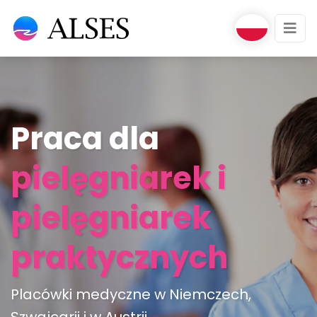
Praca dla
pielęgniarek i
pielęgniarek
praktycznych
Placówki medyczne w Niemczech,