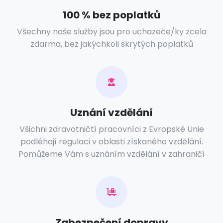
100 % bez poplatků
Všechny naše služby jsou pro uchazeče/ky zcela
zdarma, bez jakýchkoli skrytých poplatků
Uznání vzdělání
Všichni zdravotničtí pracovníci z Evropské Unie
podléhají regulaci v oblasti získaného vzdělání.
Pomůžeme Vám s uznáním vzdělání v zahraničí
Zabezpečení dopravy