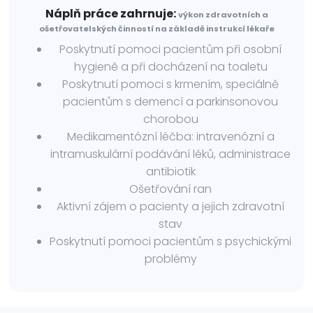
Náplň práce zahrnuje:
výkon zdravotních a
ošetřovatelských činností na základě instrukcí lékaře
Poskytnutí pomoci pacientům při osobní
hygieně a při docházení na toaletu
Poskytnutí pomoci s krmením, speciálně
pacientům s demencí a parkinsonovou
chorobou
Medikamentózní léčba: intravenózní a
intramuskulární podávání léků, administrace
antibiotik
Ošetřování ran
Aktivní zájem o pacienty a jejich zdravotní
stav
Poskytnutí pomoci pacientům s psychickými
problémy