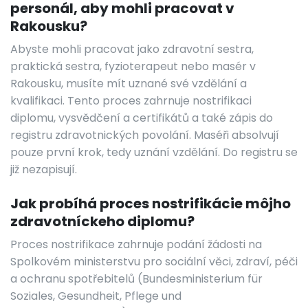
personál, aby mohli pracovat v
Rakousku?
Abyste mohli pracovat jako zdravotní sestra,
praktická sestra, fyzioterapeut nebo masér v
Rakousku, musíte mít uznané své vzdělání a
kvalifikaci. Tento proces zahrnuje nostrifikaci
diplomu, vysvědčení a certifikátů a také zápis do
registru zdravotnických povolání. Maséři absolvují
pouze první krok, tedy uznání vzdělání. Do registru se
již nezapisují.
Jak probíhá proces nostrifikácie môjho
zdravotníckeho diplomu?
Proces nostrifikace zahrnuje podání žádosti na
Spolkovém ministerstvu pro sociální věci, zdraví, péči
a ochranu spotřebitelů (Bundesministerium für
Soziales, Gesundheit, Pflege und