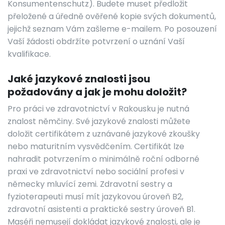
Konsumentenschutz). Budete muset předložit
přeložené a úředně ověřené kopie svých dokumentů,
jejichž seznam Vám zašleme e-mailem. Po posouzení
Vaší žádosti obdržíte potvrzení o uznání Vaší
kvalifikace.
Jaké jazykové znalosti jsou
požadovány a jak je mohu doložit?
Pro práci ve zdravotnictví v Rakousku je nutná
znalost němčiny. Své jazykové znalosti můžete
doložit certifikátem z uznávané jazykové zkoušky
nebo maturitním vysvědčením. Certifikát lze
nahradit potvrzením o minimálně roční odborné
praxi ve zdravotnictví nebo sociální profesi v
německy mluvící zemi. Zdravotní sestry a
fyzioterapeuti musí mít jazykovou úroveň B2,
zdravotní asistenti a praktické sestry úroveň B1.
Maséři nemusejí dokládat jazykové znalosti, ale je