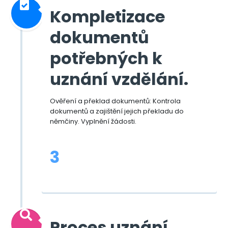
Kompletizace
dokumentů
potřebných k
uznání vzdělání.
Ověření a překlad dokumentů: Kontrola
dokumentů a zajištění jejich překladu do
němčiny. Vyplnění žádosti.
3
Proces uznání