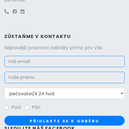
ZŮSTAŇME V KONTAKTU
Nejnovější pracovní nabídky přímo pro Vás
Paní
Pán
PŘIHLASTE SE K ODBĚRU
SLEDUJTE NÁŠ FACEBOOK