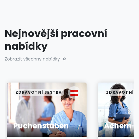
Nejnovější pracovní
nabídky
Zobrazit všechny nabídky
ZDRAVOTNÍ SESTRA
ZDRAVOTNÍ S
Puchenstuben
Achern