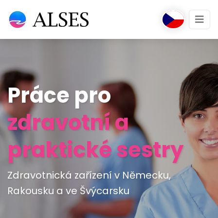
Práce pro
zdravotní a
praktické sestry
Zdravotnická zařízení v Německu,
Rakousku a ve Švýcarsku