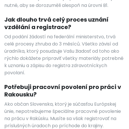
nutné, aby se dorozuměli alespoň na úrovni B1.
Jak dlouho trvá celý proces uznání
vzdělání a registrace?
Od podání žádostí na federální ministerstvo, trvá
celé procesy zhruba do 3 měsíců. Všetko závisí od
úradníka, ktorý posudzuje Vašu žiadosť od toho ako
rýchlo dokážete pripraviť všetky materiály potrebné
k uznaniu a zápisu do registra zdravotníckych
povolaní.
Potřebuji pracovní povolení pro práci v
Rakousku?
Ako občan Slovenska, ktorý je súčasťou Európskej
únie, nepotrebujeme špeciálne pracovné povolenie
na prácu v Rakúsku. Musíte sa však registrovať na
príslušných úradoch po príchode do krajiny.