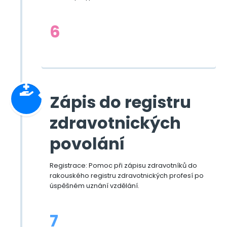
6
Zápis do registru
zdravotnických
povolání
Registrace: Pomoc při zápisu zdravotníků do
rakouského registru zdravotnických profesí po
úspěšném uznání vzdělání.
7