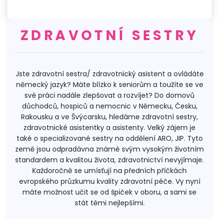
ZDRAVOTNÍ SESTRY
Jste zdravotní sestra/ zdravotnický asistent a ovládáte
německý jazyk? Máte blízko k seniorům a toužíte se ve
své práci nadále zlepšovat a rozvíjet? Do domovů
důchodců, hospiců a nemocnic v Německu, Česku,
Rakousku a ve Švýcarsku, hledáme zdravotní sestry,
zdravotnické asistentky a asistenty. Velký zájem je
také o specializované sestry na oddělení ARO, JIP. Tyto
země jsou odpradávna známé svým vysokým životním
standardem a kvalitou života, zdravotnictví nevyjímaje.
Každoročně se umísťují na předních příčkách
evropského průzkumu kvality zdravotní péče. Vy nyní
máte možnost učit se od špiček v oboru, a sami se
stát těmi nejlepšími.