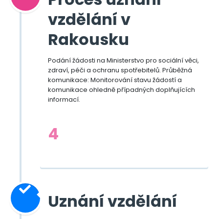
vzdělání v
Rakousku
Podání žádosti na Ministerstvo pro sociální věci,
zdraví, péči a ochranu spotřebitelů. Průběžná
komunikace: Monitorování stavu žádostí a
komunikace ohledně případných doplňujících
informací.
4
Uznání vzdělání