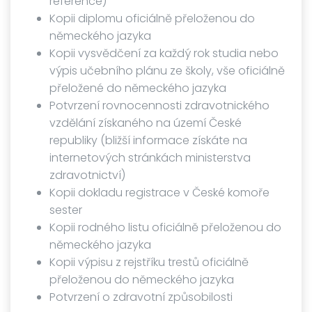
reference)
Kopii diplomu oficiálně přeloženou do
německého jazyka
Kopii vysvědčení za každý rok studia nebo
výpis učebního plánu ze školy, vše oficiálně
přeložené do německého jazyka
Potvrzení rovnocennosti zdravotnického
vzdělání získaného na území České
republiky (bližší informace získáte na
internetových stránkách ministerstva
zdravotnictví)
Kopii dokladu registrace v České komoře
sester
Kopii rodného listu oficiálně přeloženou do
německého jazyka
Kopii výpisu z rejstříku trestů oficiálně
přeloženou do německého jazyka
Potvrzení o zdravotní způsobilosti