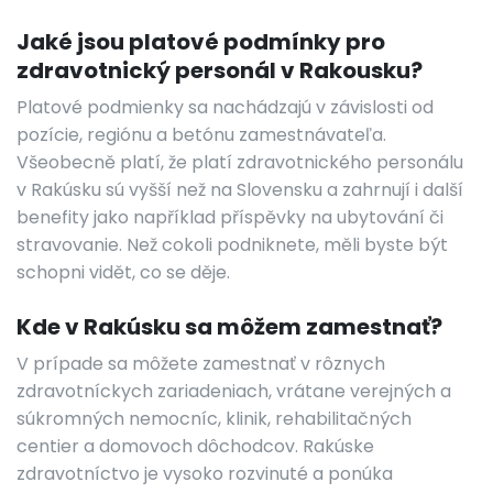
Jaké jsou platové podmínky pro
zdravotnický personál v Rakousku?
Platové podmienky sa nachádzajú v závislosti od
pozície, regiónu a betónu zamestnávateľa.
Všeobecně platí, že platí zdravotnického personálu
v Rakúsku sú vyšší než na Slovensku a zahrnují i ​​další
benefity jako například příspěvky na ubytování či
stravovanie. Než cokoli podniknete, měli byste být
schopni vidět, co se děje.
Kde v Rakúsku sa môžem zamestnať?
V prípade sa môžete zamestnať v rôznych
zdravotníckych zariadeniach, vrátane verejných a
súkromných nemocníc, klinik, rehabilitačných
centier a domovoch dôchodcov. Rakúske
zdravotníctvo je vysoko rozvinuté a ponúka