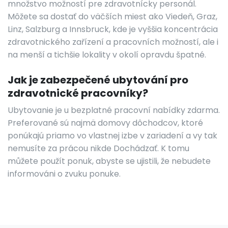
množstvo možností pre zdravotnícky personál.
Môžete sa dostať do väčších miest ako Viedeň, Graz,
Linz, Salzburg a Innsbruck, kde je vyššia koncentrácia
zdravotnického zařízení a pracovních možností, ale i
na menší a tichšie lokality v okolí opravdu špatné.
Jak je zabezpečené ubytování pro
zdravotnické pracovníky?
Ubytovanie je u bezplatné pracovní nabídky zdarma.
Preferované sú najmä domovy dôchodcov, ktoré
ponúkajú priamo vo vlastnej izbe v zariadení a vy tak
nemusíte za prácou nikde Dochádzať. K tomu
můžete použít ponuk, abyste se ujistili, že nebudete
informováni o zvuku ponuke.