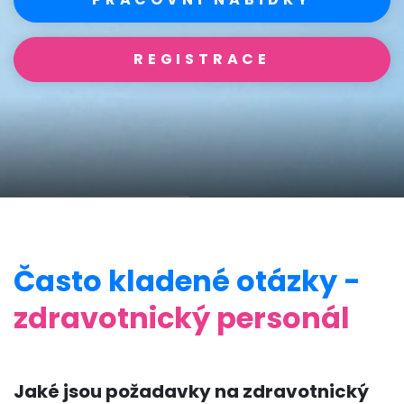
REGISTRACE
Často kladené otázky -
zdravotnický personál
Jaké jsou požadavky na zdravotnický