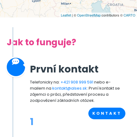
Leaflet
| ©
OpenStreetMap
contributors ©
CARTO
Jak to funguje?
První kontakt
Telefonicky na:
+421 908 999 591
nebo e-
mailem na
kontakt@alses.sk
: První kontakt se
zájemci o práci, představení procesu a
zodpovězení základních otázek.
KONTAKT
1