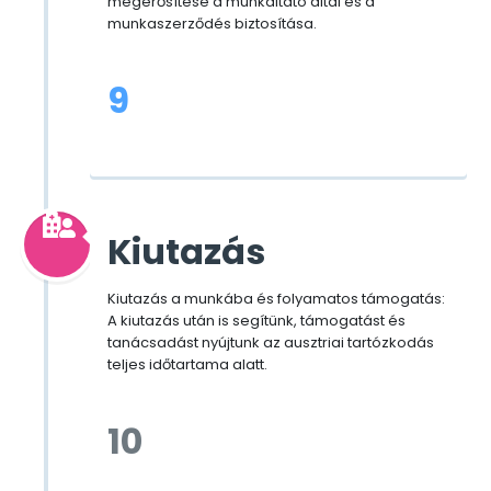
megerősítése a munkáltató által és a
munkaszerződés biztosítása.
9
Kiutazás
Kiutazás a munkába és folyamatos támogatás:
A kiutazás után is segítünk, támogatást és
tanácsadást nyújtunk az ausztriai tartózkodás
teljes időtartama alatt.
10