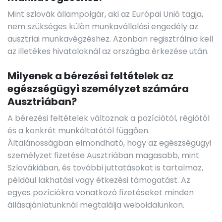
Mint szlovák állampolgár, aki az Európai Unió tagja,
nem szükséges külön munkavállalási engedély az
ausztriai munkavégzéshez. Azonban regisztrálnia kell
az illetékes hivataloknál az országba érkezése után.
Milyenek a bérezési feltételek az
egészségügyi személyzet számára
Ausztriában?
A bérezési feltételek változnak a pozíciótól, régiótól
és a konkrét munkáltatótól függően.
Általánosságban elmondható, hogy az egészségügyi
személyzet fizetése Ausztriában magasabb, mint
Szlovákiában, és további juttatásokat is tartalmaz,
például lakhatási vagy étkezési támogatást. Az
egyes pozíciókra vonatkozó fizetéseket minden
állásajánlatunknál megtalálja weboldalunkon.