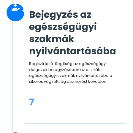
Bejegyzés az
egészségügyi
szakmák
nyilvántartásába
Regisztráció: Segítség az egészségügyi
dolgozók bejegyzésében az osztrák
egészségügyi szakmák nyilvántartásába a
sikeres végzettség elismerést követően.
7