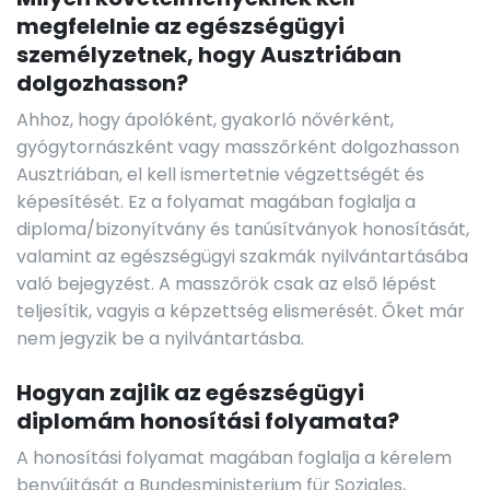
megfelelnie az egészségügyi
személyzetnek, hogy Ausztriában
dolgozhasson?
Ahhoz, hogy ápolóként, gyakorló nővérként,
gyógytornászként vagy masszőrként dolgozhasson
Ausztriában, el kell ismertetnie végzettségét és
képesítését. Ez a folyamat magában foglalja a
diploma/bizonyítvány és tanúsítványok honosítását,
valamint az egészségügyi szakmák nyilvántartásába
való bejegyzést. A masszőrök csak az első lépést
teljesítik, vagyis a képzettség elismerését. Őket már
nem jegyzik be a nyilvántartásba.
Hogyan zajlik az egészségügyi
diplomám honosítási folyamata?
A honosítási folyamat magában foglalja a kérelem
benyújtását a Bundesministerium für Soziales,