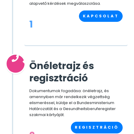
alapvető kérdések megválaszolása.
KAPCSOLAT
1
Önéletrajz és
regisztráció
Dokumentumok fogadása: önéletrajz, és
amennyiben már rendelkezik végzettség
elismeréssel, küldje el a Bundesministerium
Határozatát és a Gesundheitsberuferegister
szakmai kártyáját.
REGISZTRÁCIÓ