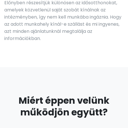
Előnyben részesítjük különösen az idősotthonokat,
amelyek közvetlenül saját szobát kínálnak az
intézményben, így nem kell munkába ingáznia. Hogy
az adott munkahely kínál-e szállást és mi ingyenes,
azt minden ajánlatunknál megtalálja az
információkban.
Miért éppen velünk
működjön együtt?