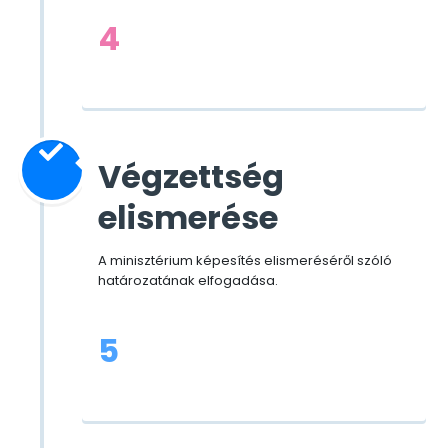
4
Végzettség
elismerése
A minisztérium képesítés elismeréséről szóló
határozatának elfogadása.
5