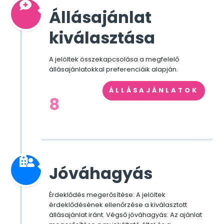
Állásajánlat
kiválasztása
A jelöltek összekapcsolása a megfelelő
állásajánlatokkal preferenciáik alapján.
ÁLLÁSAJÁNLATOK
8
Jóváhagyás
Érdeklődés megerősítése: A jelöltek
érdeklődésének ellenőrzése a kiválasztott
állásajánlat iránt. Végső jóváhagyás: Az ajánlat