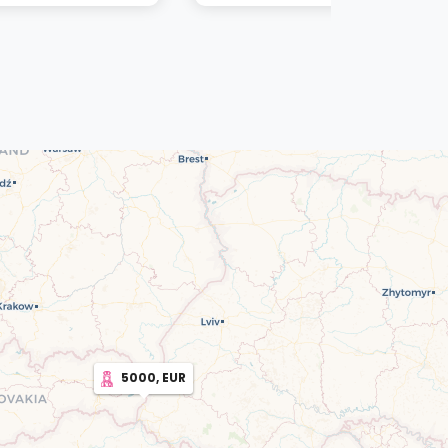
5000, EUR
2