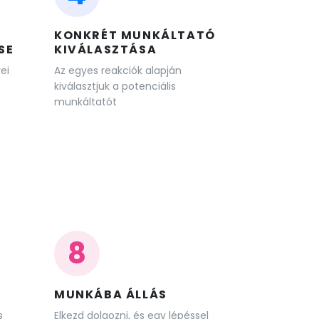
KONKRÉT MUNKÁLTATÓ
SE
KIVÁLASZTÁSA
ei
Az egyes reakciók alapján
kiválasztjuk a potenciális
munkáltatót
8
MUNKÁBA ÁLLÁS
s
Elkezd dolgozni, és egy lépéssel