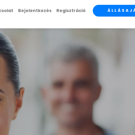
csolat
Bejelentkezés
Regisztráció
ÁLLÁSAJ