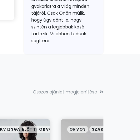
gyakorlatra a világ minden
tájáról. Csak Önön múlik,
hogy úgy dönt-e, hogy
szintén a legjobbak közé
tartozik. Mi ebben tudunk
segíteni.
Összes ajánlat megjelenítése
KVIZSGA ELŐTTI ORVOS
ORVOS
SZAKORVOS