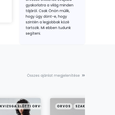
gyakorlatra a világ minden
tájáról. Csak Önön múlik,
hogy úgy dönt-e, hogy
szintén a legjobbak közé
tartozik. Mi ebben tudunk
segíteni.
Összes ajánlat megjelenítése
KVIZSGA ELŐTTI ORVOS
ORVOS
SZAKORVOS