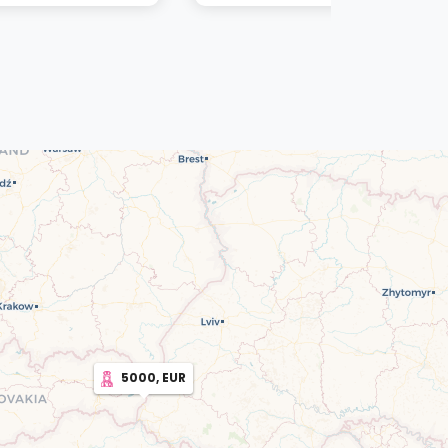
5000, EUR
2