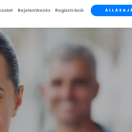
csolat
Bejelentkezés
Regisztráció
ÁLLÁSAJ