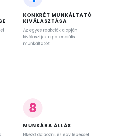
KONKRÉT MUNKÁLTATÓ
SE
KIVÁLASZTÁSA
ei
Az egyes reakciók alapján
kiválasztjuk a potenciális
munkáltatót
8
MUNKÁBA ÁLLÁS
s
Elkezd dolgozni, és egy lépéssel