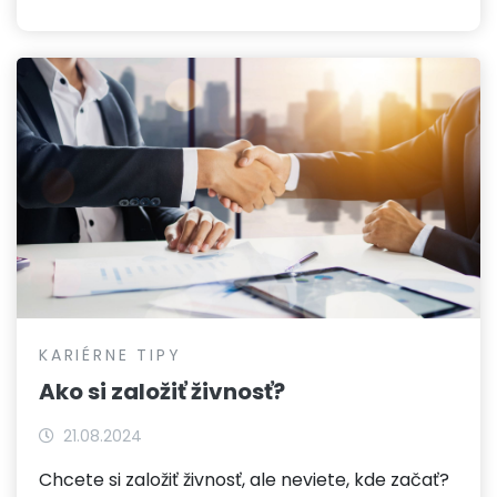
KARIÉRNE TIPY
Ako si založiť živnosť?
21.08.2024
Chcete si založiť živnosť, ale neviete, kde začať?