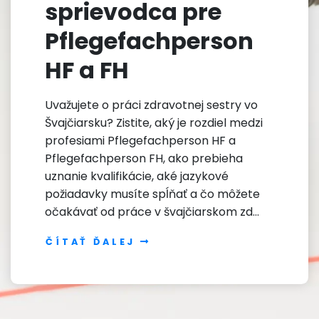
sprievodca pre
Pflegefachperson
HF a FH
Uvažujete o práci zdravotnej sestry vo
Švajčiarsku? Zistite, aký je rozdiel medzi
profesiami Pflegefachperson HF a
Pflegefachperson FH, ako prebieha
uznanie kvalifikácie, aké jazykové
požiadavky musíte spĺňať a čo môžete
očakávať od práce v švajčiarskom zd…
ČÍTAŤ ĎALEJ