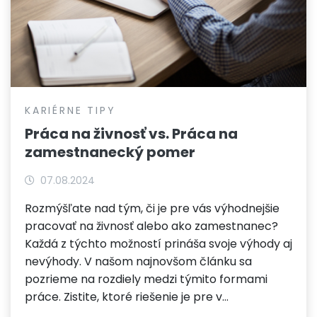
KARIÉRNE TIPY
Práca na živnosť vs. Práca na
zamestnanecký pomer
07.08.2024
Rozmýšľate nad tým, či je pre vás výhodnejšie
pracovať na živnosť alebo ako zamestnanec?
Každá z týchto možností prináša svoje výhody aj
nevýhody. V našom najnovšom článku sa
pozrieme na rozdiely medzi týmito formami
práce. Zistite, ktoré riešenie je pre v…