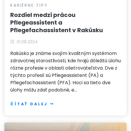
KARIÉRNE TIPY
Rozdiel medzi prácou
Pflegeassistent a
Pflegefachassistent v Rakúsku
01.08.2024
Rakúsko je známe svojím kvalitným systémom
zdravotnej starostlivosti, kde hrajú dôležitú úlohu
rôzne profesie v oblasti ošetrovateľstva. Dve z
týchto profesií sú Pflegeassistent (PA) a
Pflegefachassistent (PFA). Hoci sa tieto dve
úlohy môžu zdať podobné, e…
ČÍTAŤ DALEJ