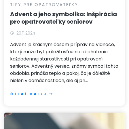
TIPY PRE OPATROVATEĽKY
Advent a jeho symbolika: Inšpirácia
pre opatrovateľky seniorov
29.11.2024
Advent je krásnym časom príprav na Vianoce,
ktorý môže byť príležitosťou na obohatenie
každodennej starostlivosti pri opatrovaní
seniorov. Adventný veniec, známy symbol tohto
obdobia, prináša teplo a pokoj, čo je dôležité
nielen v domácnostiach, ale aj pri…
ČÍTAŤ DALEJ