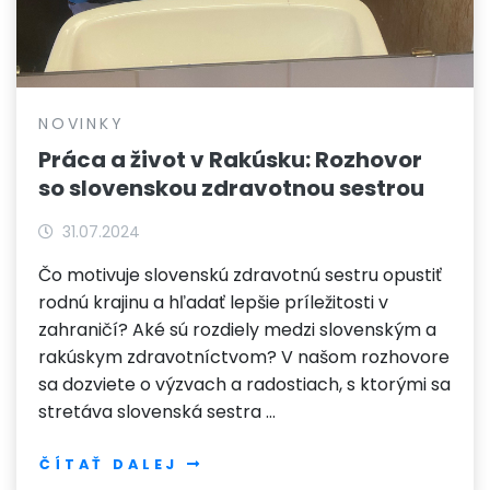
NOVINKY
Práca a život v Rakúsku: Rozhovor
so slovenskou zdravotnou sestrou
31.07.2024
Čo motivuje slovenskú zdravotnú sestru opustiť
rodnú krajinu a hľadať lepšie príležitosti v
zahraničí? Aké sú rozdiely medzi slovenským a
rakúskym zdravotníctvom? V našom rozhovore
sa dozviete o výzvach a radostiach, s ktorými sa
stretáva slovenská sestra …
ČÍTAŤ DALEJ