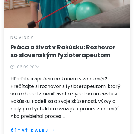
NOVINKY
Práca a život v Rakúsku: Rozhovor
so slovenským fyzioterapeutom
06.09.2024
Hľadáte inšpiráciu na kariéru v zahraničí?
Prečítajte si rozhovor s fyzioterapeutom, ktorý
sa rozhodol zmeniť život a vydať sa na cestu v
Rakúsku. Podelí sa o svoje skúsenosti, výzvy a
rady pre tých, ktorí uvažujú o práci v zahraničí.
Ako prebiehal proces …
ČÍTAŤ DALEJ