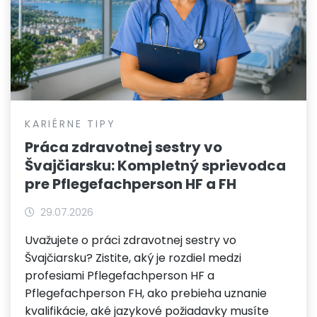
KARIÉRNE TIPY
Práca zdravotnej sestry vo
Švajčiarsku: Kompletný sprievodca
pre Pflegefachperson HF a FH
29.07.2026
Uvažujete o práci zdravotnej sestry vo
Švajčiarsku? Zistite, aký je rozdiel medzi
profesiami Pflegefachperson HF a
Pflegefachperson FH, ako prebieha uznanie
kvalifikácie, aké jazykové požiadavky musíte