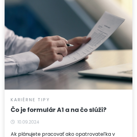
KARIÉRNE TIPY
Čo je formulár A1 a na čo slúži?
10.09.2024
Ak plánujete pracovať ako opatrovateľka v