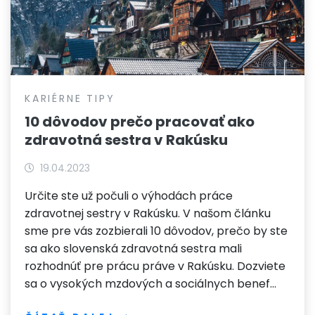
KARIÉRNE TIPY
10 dôvodov prečo pracovať ako
zdravotná sestra v Rakúsku
19.04.2023
Určite ste už počuli o výhodách práce
zdravotnej sestry v Rakúsku. V našom článku
sme pre vás zozbierali 10 dôvodov, prečo by ste
sa ako slovenská zdravotná sestra mali
rozhodnúť pre prácu práve v Rakúsku. Dozviete
sa o vysokých mzdových a sociálnych benef…