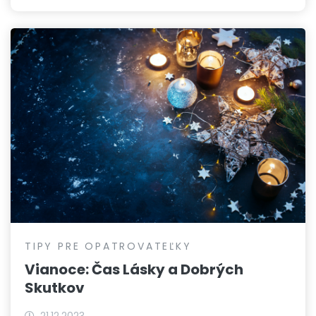
TIPY PRE OPATROVATEĽKY
Vianoce: Čas Lásky a Dobrých
Skutkov
21.12.2023