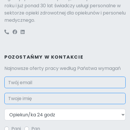
roku i już ponad 30 lat świadczy usługi personalne w
sektorze opieki zdrowotnej dla opiekunów i personelu
medycznego.
POZOSTAŃMY W KONTAKCIE
Najnowsze oferty pracy według Państwa wymagań
Pani
Pan