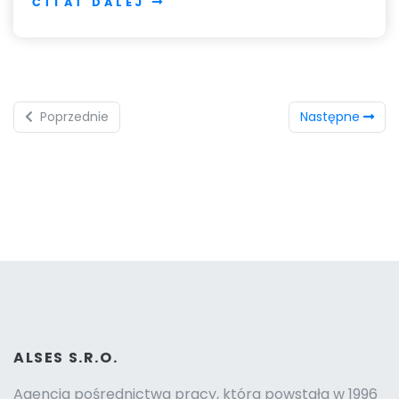
ČÍTAŤ DALEJ
Poprzednie
Następne
ALSES S.R.O.
Agencja pośrednictwa pracy, która powstała w 1996