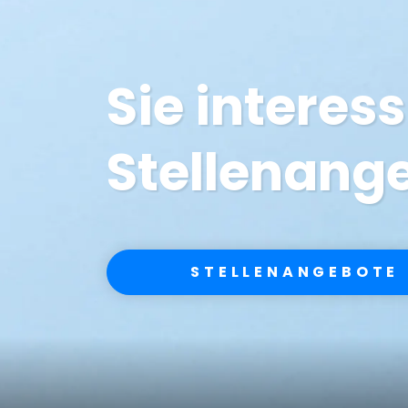
Sie interess
Stellenang
STELLENANGEBOTE