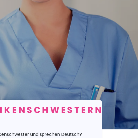
NKENSCHWESTERN
ankenschwester und sprechen Deutsch?