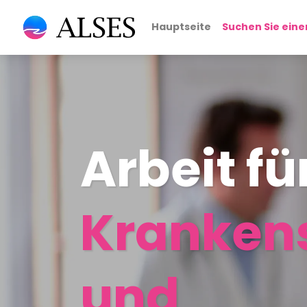
Hauptseite
Suchen Sie eine
Arbeit fü
Kranken
und