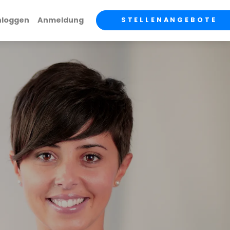
nloggen
Anmeldung
STELLENANGEBOTE