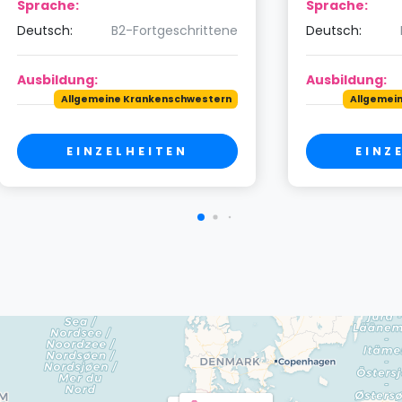
Sprache:
Sprache:
Deutsch:
B2-Fortgeschrittene
Deutsch:
Ausbildung:
Ausbildung:
Allgemeine Krankenschwestern
Allgemei
EINZELHEITEN
EINZ