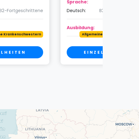
Sprache:
B2-Fortgeschrittene
Deutsch:
B2-Fortgeschritte
Ausbildung:
ne Krankenschwestern
Allgemeine Krankenschwester
ELHEITEN
EINZELHEITEN