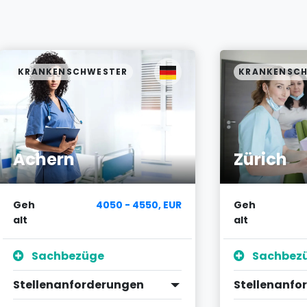
KRANKENSCHWESTER
KRANKENSC
Achern
Zürich
Geh
4050 - 4550, EUR
Geh
alt
alt
Sachbezüge
Sachbez
Stellenanforderungen
Stellenanfo