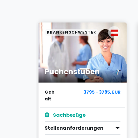
KRANKENSCHWESTER
Puchenstuben
7200, CHF
Geh
3795 - 3795, EUR
alt
Sachbezüge
en
Stellenanforderungen