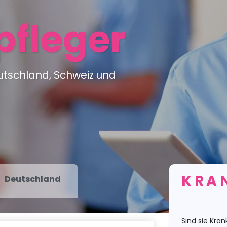
fleger
eutschland, Schweiz und
KRA
Deutschland
Sind sie Kr