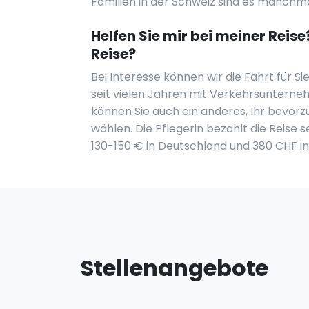
Familien in der Schweiz sind es manchm
Helfen Sie mir bei meiner Reise
Reise?
Bei Interesse können wir die Fahrt für Si
seit vielen Jahren mit Verkehrsuntern
können Sie auch ein anderes, Ihr bevorz
wählen. Die Pflegerin bezahlt die Reise se
130-150 € in Deutschland und 380 CHF in
Stellenangebote