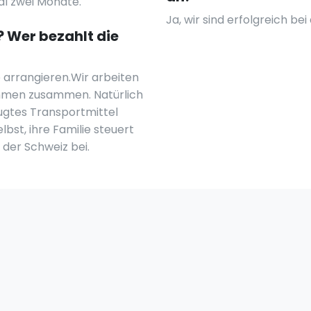
al zwei Monate.
Ja, wir sind erfolgreich b
? Wer bezahlt die
e arrangieren.Wir arbeiten
ehmen zusammen. Natürlich
ugtes Transportmittel
lbst, ihre Familie steuert
 der Schweiz bei.