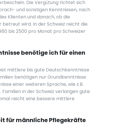
beschein. Die Vergütung richtet sich
prach- und sonstigen Kenntnissen, nach
es Klienten und danach, ob die
 betreut wird. In der Schweiz reicht die
60 bis 2500 pro Monat pro Schweizer
nisse benötige ich für einen
st mittlere bis gute Deutschkenntnisse
milien benötigen nur Grundkenntnisse
isse einer weiteren Sprache, wie z.B.
 Familien in der Schweiz verlangen gute
al reicht eine bessere mittlere
it für männliche Pflegekräfte