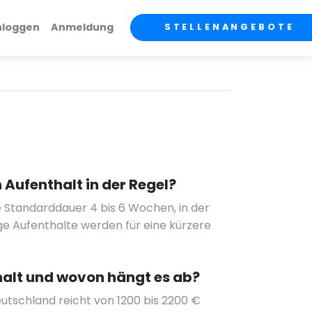
nloggen
Anmeldung
STELLENANGEBOTE
 Aufenthalt in der Regel?
e Standarddauer 4 bis 6 Wochen, in der
ge Aufenthalte werden für eine kürzere
halt und wovon hängt es ab?
utschland reicht von 1200 bis 2200 €