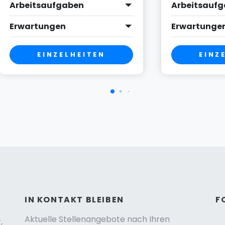
Arbeitsaufgaben
Arbeitsauf
Erwartungen
Erwartunge
EINZELHEITEN
EINZ
IN KONTAKT BLEIBEN
F
Aktuelle Stellenangebote nach Ihren
,