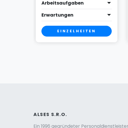
Arbeitsaufgaben
Erwartungen
EN
EINZELHEITEN
ALSES S.R.O.
Ein 1996 gegründeter Personaldienstleister