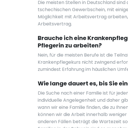
Die meisten Stellen in Deutschland sind 
tschechischen Gewerbschein, mit einige
Möglichkeit mit Arbeitsvertrag arbeiten,
Arbeitsvertrag.
Brauche ich eine Krankenpfle
Pflegerin zu arbeiten?
Nein, für die meisten Berufe ist die Tei
Krankenpflegekurs nicht zwingend erford
zumindest Erfahrung im häuslichen Umfel
Wie lange dauert es, bis Sie ei
Die Suche nach einer Familie ist für jed
individuelle Angelegenheit und daher gib
wann wir eine Familie finden, die zu Ihnen
können wir die Arbeit innerhalb weniger 
anderen Fällen beträgt die Wartezeit so