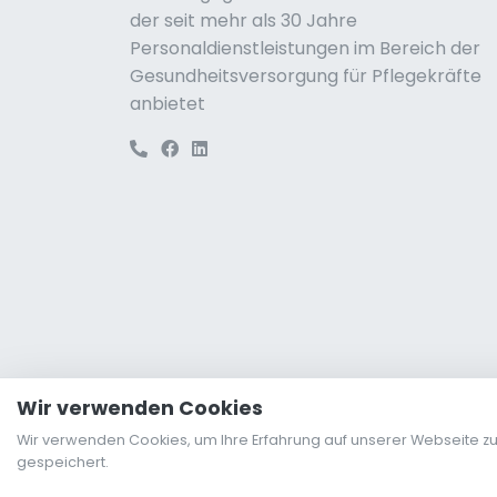
der seit mehr als 30 Jahre
Personaldienstleistungen im Bereich der
Gesundheitsversorgung für Pflegekräfte
anbietet
Wir verwenden Cookies
Wir verwenden Cookies, um Ihre Erfahrung auf unserer Webseite z
© 2026, ALSES s.r.o. Alle Rechte vorbehalten.
gespeichert.