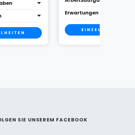
Arbeitsaufgaben
gaben
Erwartungen
n
EINZELHEITEN
ELHEITEN
OLGEN SIE UNSEREM FACEBOOK