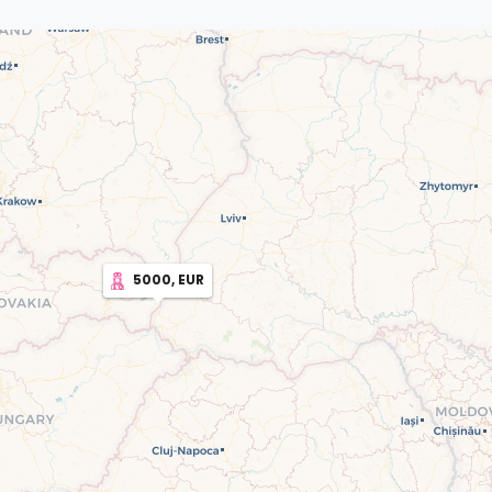
5000, EUR
2