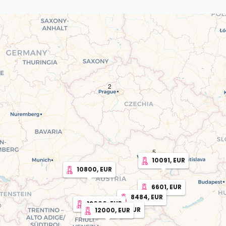
2
5
10091, EUR
10800, EUR
6601, EUR
8484, EUR
12000, EUR
12000, EUR
12000, EUR