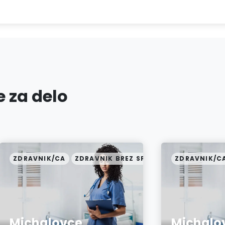
 za delo
LIZACIJE
ZDRAVNIK/CA
ZDRAVNIK BREZ SPECIALIZACIJE
ZDRAVNIK/C
Michalovce
Michalo