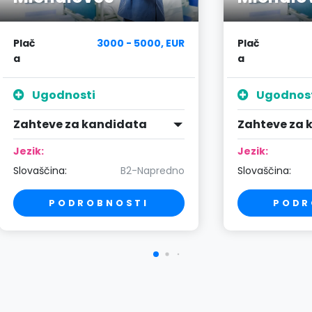
Plač
3000 - 5000, EUR
Plač
a
a
Ugodnosti
Ugodnos
Zahteve za kandidata
Zahteve za 
Jezik:
Jezik:
Slovaščina:
B2-Napredno
Slovaščina:
PODROBNOSTI
PODR