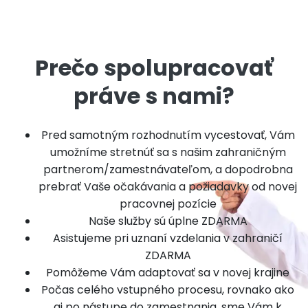
Prečo spolupracovať
práve s nami?
Pred samotným rozhodnutím vycestovať, Vám
umožníme stretnúť sa s našim zahraničným
partnerom/zamestnávateľom, a dopodrobna
prebrať Vaše očakávania a požiadavky od novej
pracovnej pozície
Naše služby sú úplne ZDARMA
Asistujeme pri uznaní vzdelania v zahraničí
ZDARMA
Pomôžeme Vám adaptovať sa v novej krajine
Počas celého vstupného procesu, rovnako ako
aj po nástupe do zamestnania, sme Vám k