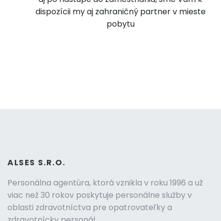
dispozícii my aj zahraničný partner v mieste
pobytu
ALSES S.R.O.
Personálna agentúra, ktorá vznikla v roku 1996 a už
viac než 30 rokov poskytuje personálne služby v
oblasti zdravotníctva pre opatrovateľky a
zdravotnícky personál.