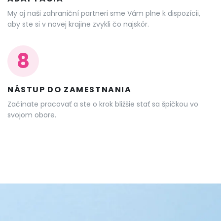
My aj naši zahraniční partneri sme Vám plne k dispozícii,
aby ste si v novej krajine zvykli čo najskôr.
8
NÁSTUP DO ZAMESTNANIA
Začínate pracovať a ste o krok bližšie stať sa špičkou vo
svojom obore.