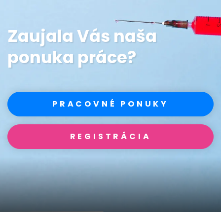
Zaujala Vás naša
ponuka práce?
PRACOVNÉ PONUKY
REGISTRÁCIA