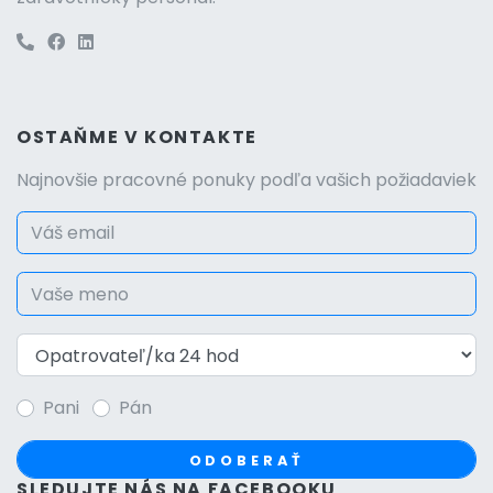
OSTAŇME V KONTAKTE
Najnovšie pracovné ponuky podľa vašich požiadaviek
Pani
Pán
ODOBERAŤ
SLEDUJTE NÁS NA FACEBOOKU