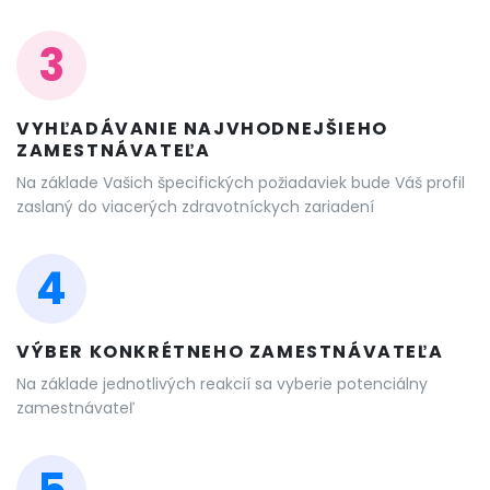
3
VYHĽADÁVANIE NAJVHODNEJŠIEHO
ZAMESTNÁVATEĽA
Na základe Vašich špecifických požiadaviek bude Váš profil
zaslaný do viacerých zdravotníckych zariadení
4
VÝBER KONKRÉTNEHO ZAMESTNÁVATEĽA
Na základe jednotlivých reakcií sa vyberie potenciálny
zamestnávateľ
5