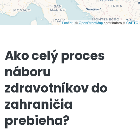
Leaflet
| ©
OpenStreetMap
contributors ©
CARTO
Ako celý proces
náboru
zdravotníkov do
zahraničia
prebieha?