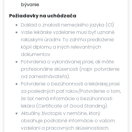
bývanie
Požiadavky na uchádzača
Doklad o znalosti nemeckého jazyka (C1)
Vaše lekárske vzdelanie musí byť uznané
rakúskymi úradmi. To zahŕňa predloženie
kópií diplomu a iných relevantných
dokumentov
Potvrdenia o vykonávanej praxi, ak máte
profesionálne skúsenosti (napr. potvrdenie
od zamestnávateľa).
Potvrdenie o bezúhonnosti a lekárskej praxi
za posledných päť rokov/Potvrdenie o tom,
že SLK nemá informácie o bezúhonnosti
lekára (Certificate of Good Standing).
Aktuálny životopis v nemčine, ktorý
obsahuje podrobné informácie o vašom
vzdelaní a pracovných skúsenostiach.