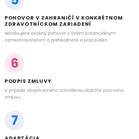
POHOVOR V ZAHRANIČÍ V KONKRÉTNOM
ZDRAVOTNÍCKOM ZARIADENÍ
Absolvujete osobný pohovor s Vašim potenciálnym
zamestnávateľom a prehliadnete si pracovisko
6
PODPIS ZMLUVY
V prípade obojstranného schválenia obdržíte pracovnú
zmluvu
7
ADAPTÁCIA