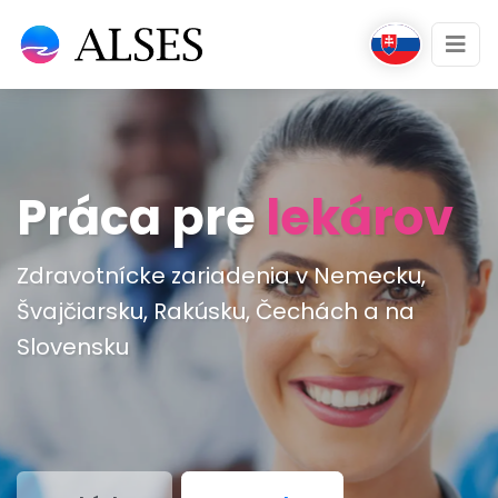
Práca pre
lekárov
Zdravotnícke zariadenia v Nemecku,
Švajčiarsku, Rakúsku, Čechách a na
Slovensku