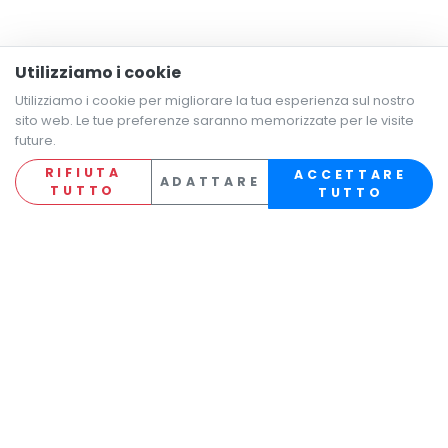
Utilizziamo i cookie
Utilizziamo i cookie per migliorare la tua esperienza sul nostro
sito web. Le tue preferenze saranno memorizzate per le visite
future.
RIFIUTA
ACCETTARE
ADATTARE
TUTTO
TUTTO
Le più recenti offerte di