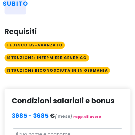
SUBITO
Requisiti
TEDESCO B2-AVANZATO
ISTRUZIONE: INFERMIERE GENERICO
ISTRUZIONE RICONOSCIUTA IN IN GERMANIA
Condizioni salariali e bonus
3685 - 3685
€
/ mese/
rapp. di lavoro