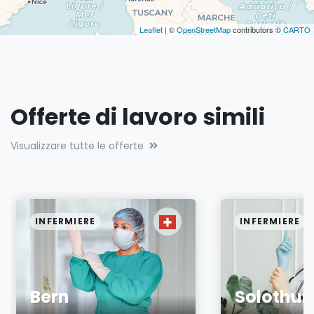
Leaflet
| ©
OpenStreetMap
contributors ©
CARTO
Offerte di lavoro simili
Visualizzare tutte le offerte
INFERMIERE
INFERMIERE
Bern
Solothur