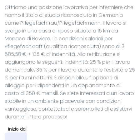
Offriamo una posizione lavorativa per infermiere che
hanno il titolo di studio riconosciuto in Germania
come Pflegefachfrau/Pflegefachmann. Il lavoro si
svolge in una casa di riposo situata a 15 km da
Monaco di Baviera. Le condizioni salariali per
Pflegefachkraft (qualifica riconosciuta) sono di 3
685,58 € + 135 € di indennità. Alla retribuzione si
aggiungono le seguenti indennità: 25 % per il lavoro
domenicale, 35 % per il lavoro durante le festività e 25
% per i turni notturni. È disponibile un'opzione di
alloggio per i dipendenti in un appartamento al
costo di 350 € mensili. Se siete interessati a un lavoro
stabile in un ambiente piacevole con condizioni
vantaggiose, contattateci e saremo lieti di assistervi
durante l'intero processo!
Inizio dal