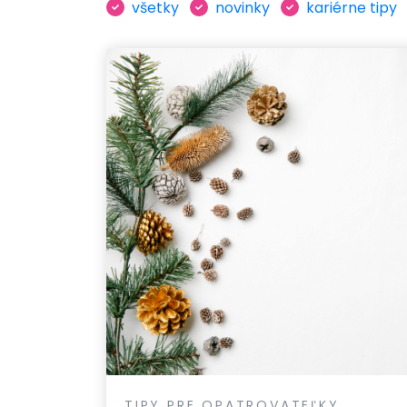
všetky
novinky
kariérne tipy
TIPY PRE OPATROVATEĽKY