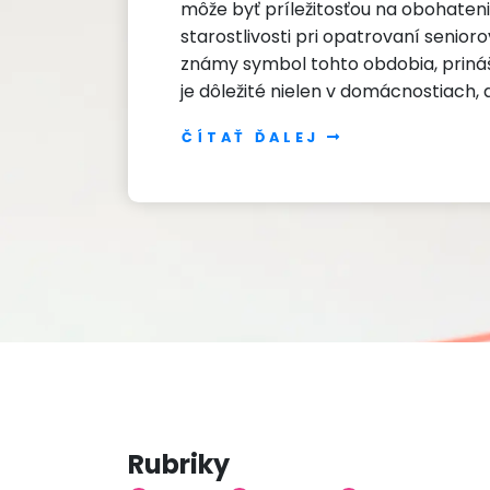
môže byť príležitosťou na obohaten
starostlivosti pri opatrovaní senior
známy symbol tohto obdobia, prináš
je dôležité nielen v domácnostiach, a
ČÍTAŤ ĎALEJ
Rubriky