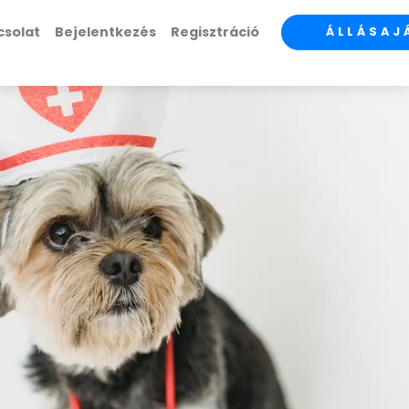
csolat
Bejelentkezés
Regisztráció
ÁLLÁSAJ