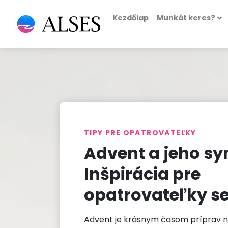
Kezdőlap
Munkát keres?
TIPY PRE OPATROVATEĽKY
Advent a jeho sy
Inšpirácia pre
opatrovateľky s
Advent je krásnym časom príprav n