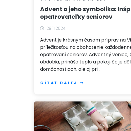
Advent a jeho symbolika: Inšp
opatrovateľky seniorov
29.11.2024
Advent je krásnym časom príprav na Vi
príležitosťou na obohatenie každodennej 
opatrovaní seniorov. Adventný veniec,
obdobia, prináša teplo a pokoj, čo je dôl
domácnostiach, ale aj pri…
ČÍTAŤ DALEJ