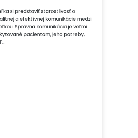
ka si predstaviť starostlivosť o
litnej a efektívnej komunikácie medzi
ľkou. Správna komunikácia je veľmi
skytované pacientom, jeho potreby,
ľ…