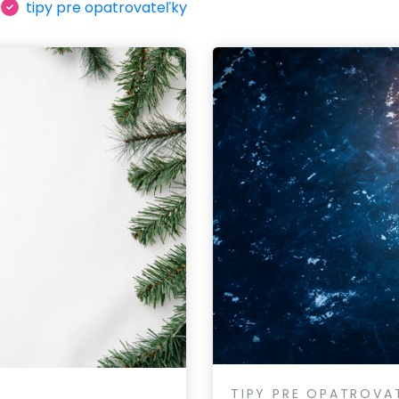
tipy pre opatrovateľky
TIPY PRE OPATROVA