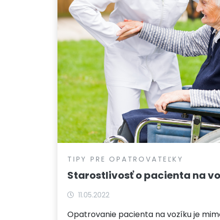
TIPY PRE OPATROVATEĽKY
Starostlivosť o pacienta na v
11.05.2022
Opatrovanie pacienta na vozíku je mim