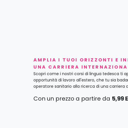
AMPLIA I TUOI ORIZZONTI E I
UNA CARRIERA INTERNAZIONA
Scopri come i nostri corsi di lingua tedesca ti 
opportunità di lavoro all'estero, che tu sia bad
operatore sanitario alla ricerca di una carriera a
Con un prezzo a partire da
5,99 