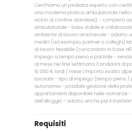
Cerchiamo un pediatra esperto con certifi
una moderna pratica ambulatoriale nella c
vicino al confine olandese). - completa as
ambulatoriale - base stabile e collaboraz
ambiente di lavoro amichevole - adatto 
medici (ad esempio, partner o colleghi) Mod
di lavoro flessibile (concordato in base all'
impiego a tempo pieno e parziale - serviz
al mese nei fine settimana Condizioni di 
10 000 € lordi / mese L'importo esatto dip
lavorate - tipo di impiego (tempo pieno / 
autonomia - possibile gestione della pratic
appartamenti disponibile nelle vicinanze -
dell'alloggio - adatto anche per il trasferi
Requisiti