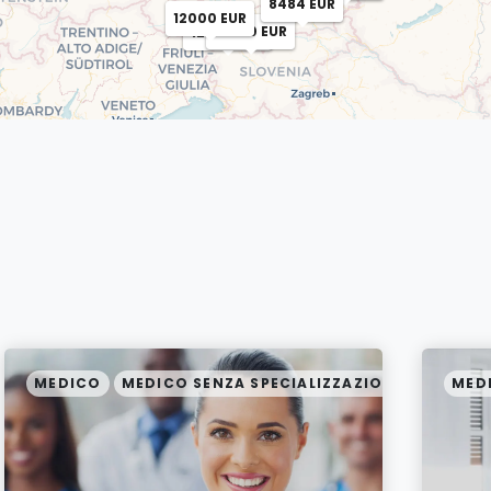
8484 EUR
12000 EUR
12000 EUR
12000 EUR
MEDICO
MEDICO SENZA SPECIALIZZAZIONE
MED