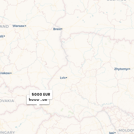
5000 EUR
4500 EUR
5000 EUR