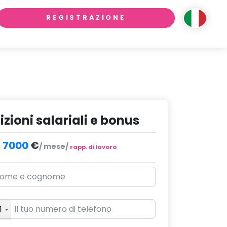
REGISTRAZIONE
zioni salariali e bonus
- 7000
€
/ mese/
rapp. di lavoro
1