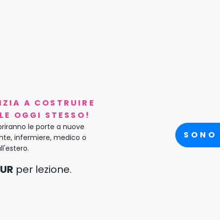
NIZIA A COSTRUIRE
LE OGGI STESSO!
apriranno le porte a nuove
SONO
ante, infermiere, medico o
ll'estero.
EUR
per lezione.