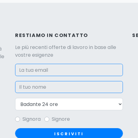
RESTIAMO IN CONTATTO
S
Le più recenti offerte di lavoro in base alle
à
vostre esigenze
le
Signora
Signore
ISCRIVITI