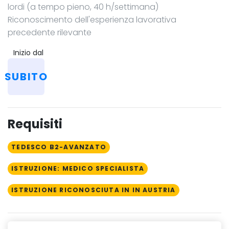
lordi (a tempo pieno, 40 h/settimana)
Riconoscimento dell'esperienza lavorativa
precedente rilevante
Inizio dal
SUBITO
Requisiti
TEDESCO B2-AVANZATO
ISTRUZIONE: MEDICO SPECIALISTA
ISTRUZIONE RICONOSCIUTA IN IN AUSTRIA