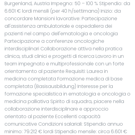
Burgenland, Austria Impegno: 50 – 100 % Stipendio: da
6.601 € lordi mensili (per 40 h/settimana) Inizio: da
concordare Mansioni lavorative: Partecipazione
all'assistenza ambulatoriale e ospedaliera dei
pazienti nel campo dell'ematologia e oncologia
Partecipazione a conferenze oncologiche
interdisciplinari Collaborazione attiva nella pratica
clinica, studi clinici e progetti di ricerca Lavoro in un
team impegnato e multiprofessionale con un forte
orientamento al paziente Requisiti: Laurea in
medicina completata Formazione medica di base
completata (Basisausbildung) Interesse per la
formazione specialistica in ematologia e oncologia o
medicina palliativa Spirito di squadra, piacere nella
collaborazione interdisciplinare e approccio
orientato al paziente Eccellenti capacità
comunicative Condizioni salariali: Stipendio annuo
minimo: 79.212 € lordi Stipendio mensile: circa 6.601 €