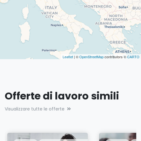
Leaflet
| ©
OpenStreetMap
contributors ©
CARTO
Offerte di lavoro simili
Visualizzare tutte le offerte