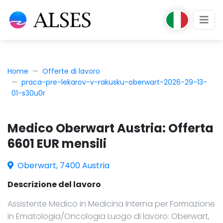
Home
Offerte di lavoro
praca-pre-lekarov-v-rakusku-oberwart-2026-29-13-
01-s30u0r
Medico Oberwart Austria: Offerta
6601 EUR mensili
Oberwart, 7400 Austria
Descrizione del lavoro
Assistente Medico in Medicina Interna per Formazione
in Ematologia/Oncologia Luogo di lavoro: Oberwart,