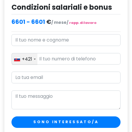
Condizioni salariali e bonus
6601 - 6601
€
/ mese/
rapp. di lavoro
+421
SONO INTERESSATO/A