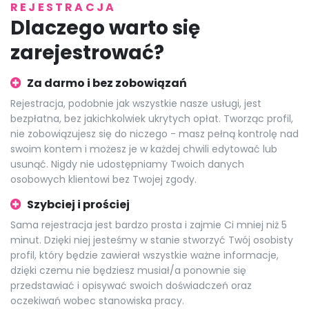
REJESTRACJA
Dlaczego warto się
zarejestrować?
Za darmo i bez zobowiązań
Rejestracja, podobnie jak wszystkie nasze usługi, jest
bezpłatna, bez jakichkolwiek ukrytych opłat. Tworząc profil,
nie zobowiązujesz się do niczego - masz pełną kontrolę nad
swoim kontem i możesz je w każdej chwili edytować lub
usunąć. Nigdy nie udostępniamy Twoich danych
osobowych klientowi bez Twojej zgody.
Szybciej i prościej
Sama rejestracja jest bardzo prosta i zajmie Ci mniej niż 5
minut. Dzięki niej jesteśmy w stanie stworzyć Twój osobisty
profil, który będzie zawierał wszystkie ważne informacje,
dzięki czemu nie będziesz musiał/a ponownie się
przedstawiać i opisywać swoich doświadczeń oraz
oczekiwań wobec stanowiska pracy.