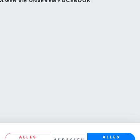
OLGEN SIE UNSEREM FACEBOOK
ALLES
ALLES
ANPASSEN