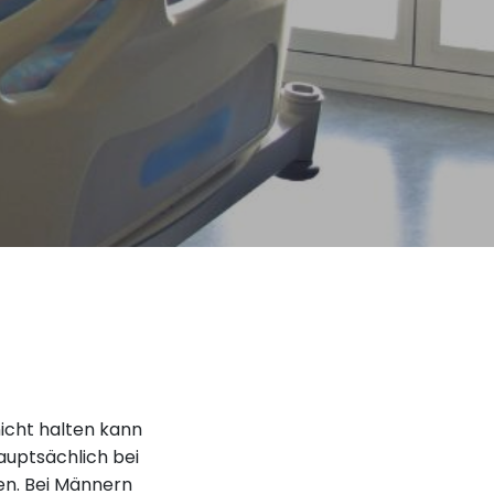
nicht halten kann
auptsächlich bei
nen. Bei Männern