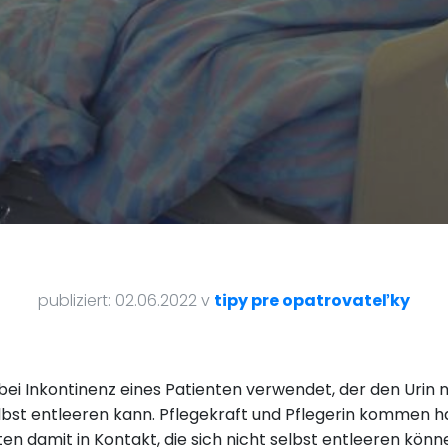
publiziert: 02.06.2022 v
tipy pre opatrovateľky
 bei Inkontinenz eines Patienten verwendet, der den Urin 
elbst entleeren kann. Pflegekraft und Pflegerin kommen h
en damit in Kontakt, die sich nicht selbst entleeren kön