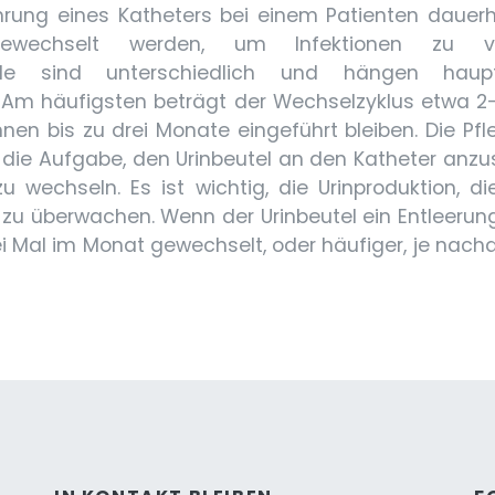
rung eines Katheters bei einem Patienten dauerh
gewechselt werden, um Infektionen zu ve
valle sind unterschiedlich und hängen haup
. Am häufigsten beträgt der Wechselzyklus etwa 2
nnen bis zu drei Monate eingeführt bleiben. Die Pfl
 die Aufgabe, den Urinbeutel an den Katheter anzus
u wechseln. Es ist wichtig, die Urinproduktion, d
zu überwachen. Wenn der Urinbeutel ein Entleerungs
i Mal im Monat gewechselt, oder häufiger, je nachd