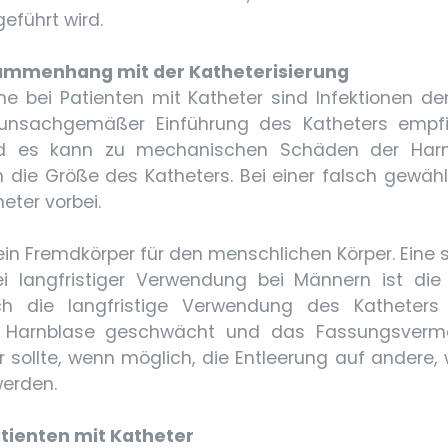
eführt wird.
sammenhang mit der Katheterisierung
me bei Patienten mit Katheter sind Infektionen d
 unsachgemäßer Einführung des Katheters empf
d es kann zu mechanischen Schäden der Har
h die Größe des Katheters. Bei einer falsch gewähl
eter vorbei.
t ein Fremdkörper für den menschlichen Körper. Ein
ei langfristiger Verwendung bei Männern ist di
rch die langfristige Verwendung des Katheters
r Harnblase geschwächt und das Fassungsverm
r sollte, wenn möglich, die Entleerung auf andere,
werden.
atienten mit Katheter