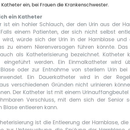
n Katheter ein, bei Frauen die Krankenschwester.
ich ein Katheter
r ist ein hohler Schlauch, der den Urin aus der Ha
. Falls einem Patienten, der sich nicht selbst entl
t wird, würde sich der Urin in der Harnblase un
 zu einem Nierenversagen führen könnte. Das 
 auch als Katheterisierung bezeichnet. Katheter 
 eingeführt werden. Ein Einmalkatheter wird üb
 Blase oder zur Entnahme von sterilem Urin bei
erwendet. Ein Dauerkatheter wird in der Regel
 aus verschiedenen Gründen nicht urinieren könn
nnen. Der Katheter ist mit einem Urinauffangbeute
hmbaren Verschluss, mit dem sich der Senior s
n Blase entleeren kann.
theterisierung ist die Entleerung der Harnblase, di