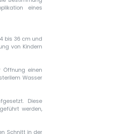
, die Bestimmung
ikation eines
24 bis 36 cm und
rung von Kindern
er Öffnung einen
 sterilem Wasser
gesetzt. Diese
ngeführt werden,
en Schnitt in der