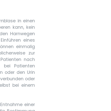
rnblase in einen
eeren kann, kein
d den Harnwegen
Einführen eines
können einmalig
licherweise zur
 Patienten nach
 bei Patienten
en oder den Urin
l verbunden oder
elbst bei einem
e Entnahme einer