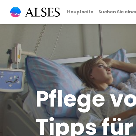
Hauptseite
Suchen Sie eine
Pflege v
Tipps fü